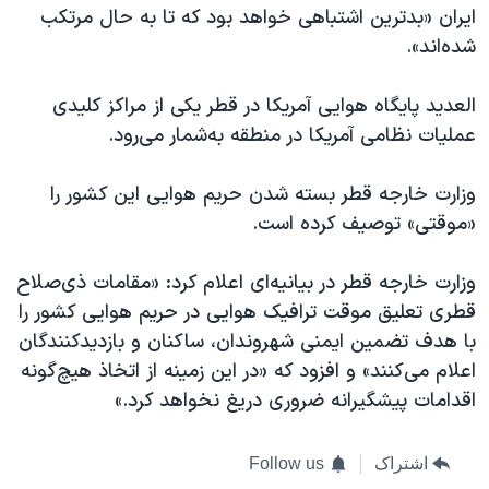
ایران «بدترین اشتباهی خواهد بود که تا به حال مرتکب
شده‌اند».
العدید پایگاه هوایی آمریکا در قطر یکی از مراکز کلیدی
عملیات نظامی آمریکا در منطقه به‌شمار می‌رود.
وزارت خارجه قطر بسته شدن حریم هوایی این کشور را
«موقتی» توصیف کرده است.
وزارت خارجه قطر در بیانیه‌ای اعلام کرد: «مقامات ذی‌صلاح
قطری تعلیق موقت ترافیک هوایی در حریم هوایی کشور را
با هدف تضمین ایمنی شهروندان، ساکنان و بازدیدکنندگان
اعلام می‌کنند» و افزود که «در این زمینه از اتخاذ هیچ‌گونه
اقدامات پیشگیرانه ضروری دریغ نخواهد کرد.»
اشتراک
Follow us