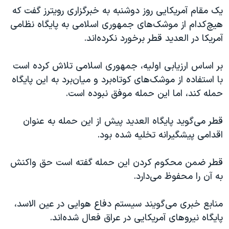
اسرائیل در جنگ
یک مقام آمریکایی روز دوشنبه به خبرگزاری رویترز گفت که
نرگس محمدی برنده جایزه نوبل صلح
هیچ‌کدام از موشک‌های جمهوری اسلامی به پایگاه نظامی
آمریکا در العدید قطر برخورد نکرده‌اند.
همایش محافظه‌کاران آمریکا «سی‌پک»
صفحه‌های ویژه
بر اساس ارزیابی اولیه، جمهوری اسلامی تلاش کرده است
سفر پرزیدنت ترامپ به چین
با استفاده از موشک‌های کوتاه‌برد و میان‌برد به این پایگاه
حمله کند، اما این حمله موفق نبوده است.
قطر می‌گوید پایگاه العدید پیش از این حمله به عنوان
اقدامی پیشگیرانه تخلیه شده بود.
قطر ضمن محکوم کردن این حمله گفته است حق واکنش
به آن را محفوظ می‌دارد.
منابع خبری می‌گویند سیستم دفاع هوایی در عین الاسد،
پایگاه نیروهای آمریکایی در‌ عراق فعال شده‌اند.