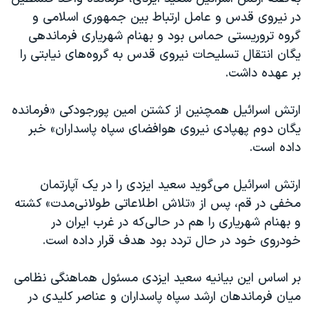
در نیروی قدس و عامل ارتباط بین جمهوری اسلامی و
گروه تروریستی حماس بود و بهنام شهریاری فرماندهی
یگان انتقال تسلیحات نیروی قدس به گروه‌های نیابتی را
بر عهده داشت.
ارتش اسرائیل همچنین از کشتن امین پورجودکی «فرمانده
یگان دوم پهپادی نیروی هوافضای سپاه پاسداران» خبر
داده است.
ارتش اسرائیل می‌گوید سعید ایزدی را در یک آپارتمان
مخفی در قم، پس از «تلاش اطلاعاتی طولانی‌مدت» کشته
و بهنام شهریاری را هم در حالی‌که در غرب ایران در
خودروی خود در حال تردد بود هدف قرار داده است.
بر اساس این بیانیه سعید ایزدی مسئول هماهنگی نظامی
میان فرماندهان ارشد سپاه پاسداران و عناصر کلیدی در