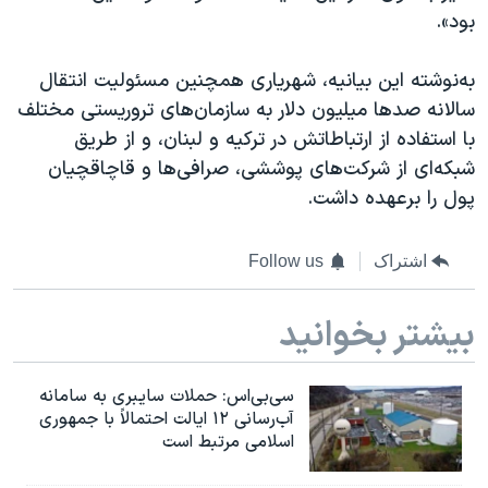
بود».
به‌نوشته این بیانیه، شهریاری همچنین مسئولیت انتقال
سالانه صدها میلیون دلار به سازمان‌های تروریستی مختلف
با استفاده از ارتباطاتش در ترکیه و لبنان، و از طریق
شبکه‌ای از شرکت‌های پوششی، صرافی‌ها و قاچاقچیان
پول را برعهده داشت.
اشتراک
Follow us
بیشتر بخوانید
سی‌بی‌اس: حملات سایبری به سامانه
آب‌رسانی ۱۲ ایالت احتمالاً با جمهوری
اسلامی مرتبط است