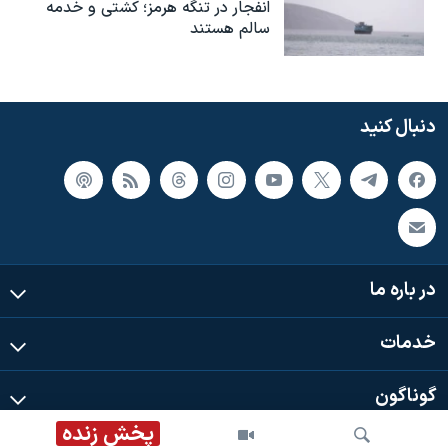
انفجار در تنگه هرمز؛ کشتی و خدمه
سالم هستند
دنبال کنید
در باره ما
خدمات
گوناگون
پخش زنده