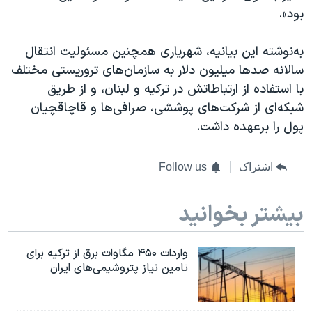
بود».
به‌نوشته این بیانیه، شهریاری همچنین مسئولیت انتقال
سالانه صدها میلیون دلار به سازمان‌های تروریستی مختلف
با استفاده از ارتباطاتش در ترکیه و لبنان، و از طریق
شبکه‌ای از شرکت‌های پوششی، صرافی‌ها و قاچاقچیان
پول را برعهده داشت.
اشتراک
Follow us
بیشتر بخوانید
واردات ۴۵۰ مگاوات برق از ترکیه برای
تامین نیاز پتروشیمی‌های ایران