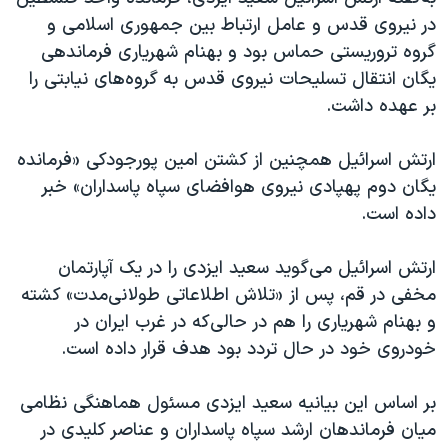
در نیروی قدس و عامل ارتباط بین جمهوری اسلامی و
گروه تروریستی حماس بود و بهنام شهریاری فرماندهی
یگان انتقال تسلیحات نیروی قدس به گروه‌های نیابتی را
بر عهده داشت.
ارتش اسرائیل همچنین از کشتن امین پورجودکی «فرمانده
یگان دوم پهپادی نیروی هوافضای سپاه پاسداران» خبر
داده است.
ارتش اسرائیل می‌گوید سعید ایزدی را در یک آپارتمان
مخفی در قم، پس از «تلاش اطلاعاتی طولانی‌مدت» کشته
و بهنام شهریاری را هم در حالی‌که در غرب ایران در
خودروی خود در حال تردد بود هدف قرار داده است.
بر اساس این بیانیه سعید ایزدی مسئول هماهنگی نظامی
میان فرماندهان ارشد سپاه پاسداران و عناصر کلیدی در