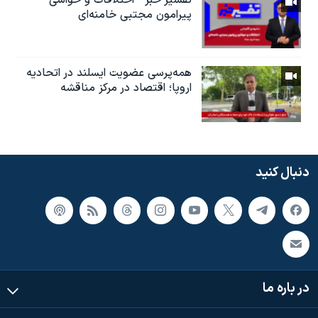
پیرامون مجتبی خامنه‌ای
همه‌پرسی عضویت ایسلند در اتحادیه
اروپا؛ اقتصاد در مرکز مناقشه
دنبال کنید
در باره ما