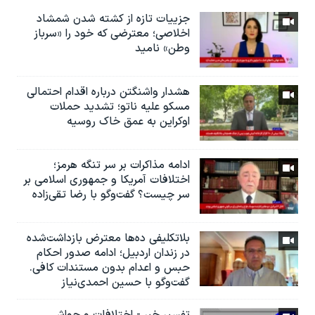
جزییات تازه از کشته شدن شمشاد
اخلاصی؛ معترضی که خود را «سرباز
وطن» نامید
هشدار واشنگتن درباره اقدام احتمالی
مسکو علیه ناتو؛ تشدید حملات
اوکراین به عمق خاک روسیه
ادامه مذاکرات بر سر تنگه هرمز؛
اختلافات آمریکا و جمهوری اسلامی بر
سر چیست؟ گفت‌وگو با رضا تقی‌زاده
بلاتکلیفی ده‌ها معترض بازداشت‌شده
در زندان اردبیل؛ ادامه صدور احکام
حبس و اعدام بدون مستندات کافی.
گفت‌وگو با حسین احمدی‌نیاز
تفسیر خبر - اختلافات و حواشی