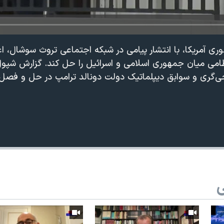
ی آمریکا، با انتشار پیامی در شبکه اجتماعی تروث سوشال، اعل
امی میان جمهوری اسلامی و اسرائیل را حل کند. گزارش شپول
‌گری و سوابق دیپلماتیک دولت دونالد ترامپ در حل و فصل 
360p
240p
Auto
ی
1080p
720p