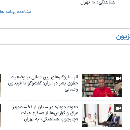
هماهنگی» به تهران
مشاهده برنامه ها
زیون
اثر ساز‌و‌کارهای بین المللی بر وضعیت
حقوق بشر در ایران؛ گفت‌وگو با فریدون
رحمانی
دعوت دوباره عربستان از نخست‌وزیر
عراق و گزارش‌ها از «سفر» هیئت
«چارچوب هماهنگی» به تهران