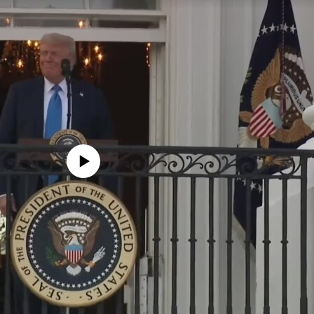
edia source currently available