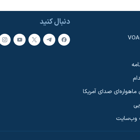
دنبال کنید
امه
ام
ماهواره‌ای صدای آمریکا
یی
وب‌سایت