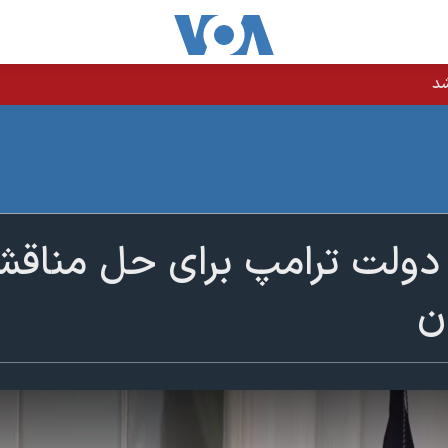
شد
دولت ترامپ برای حل مناقشه
ن