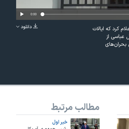
0:00
دانلود
ام کرد که ایالات
EMBED
 عباسی از
بحران‌های
480p
مطالب مرتبط
خبر اول
رئیس جمهوری آمریکا