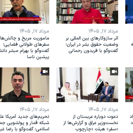
مرداد ۱۷, ۱۴۰۵
مرداد ۱۷, ۱۴۰۵
اثر ساز‌و‌کارهای بین المللی بر
ماموریت مریخ و چالش‌ها
ه
وضعیت حقوق بشر در ایران؛
سفرهای طولانی فضایی؛
گفت‌وگو با فریدون رحمانی
گفت‌وگو با بهرام مبشر دان
پیشین ناسا
مرداد ۱۷, ۱۴۰۵
مرداد ۱۷, ۱۴۰۵
د
دعوت دوباره عربستان از
تحریم‌های جدید آمریکا عل
د
نخست‌وزیر عراق و گزارش‌ها از
شبکه قمار و پولشویی جم
«سفر» هیئت «چارچوب
اسلامی؛ گفت‌وگو با رضا غی