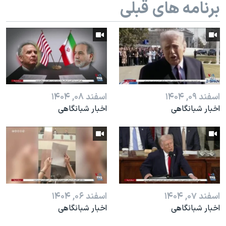
برنامه های قبلی
اسرائیل در جنگ
نرگس محمدی برنده جایزه نوبل صلح
همایش محافظه‌کاران آمریکا «سی‌پک»
صفحه‌های ویژه
سفر پرزیدنت ترامپ به چین
اسفند ۰۹, ۱۴۰۴
اسفند ۰۸, ۱۴۰۴
اخبار شبانگاهی
اخبار شبانگاهی
اسفند ۰۷, ۱۴۰۴
اسفند ۰۶, ۱۴۰۴
اخبار شبانگاهی
اخبار شبانگاهی