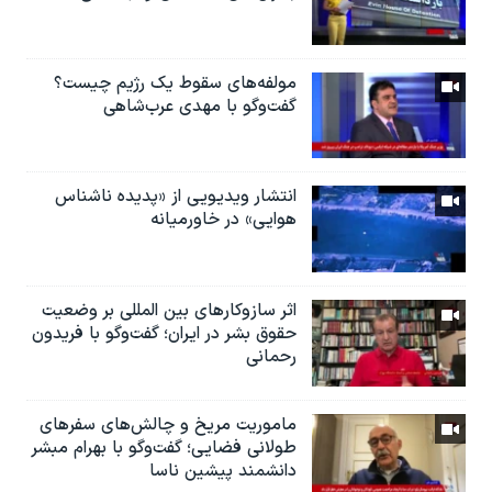
مولفه‌های سقوط یک رژیم چیست؟
گفت‌وگو با مهدی عرب‌شاهی
انتشار ویدیویی از «پدیده‌ ناشناس
هوایی» در خاورمیانه
اثر ساز‌و‌کارهای بین المللی بر وضعیت
حقوق بشر در ایران؛ گفت‌وگو با فریدون
رحمانی
ماموریت مریخ و چالش‌های سفرهای
طولانی فضایی؛ گفت‌وگو با بهرام مبشر
دانشمند پیشین ناسا